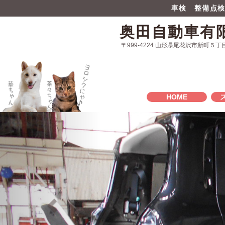
車検 整備点
奥田自動車有
〒999-4224 山形県尾花沢市新町５丁
HOME
Previous