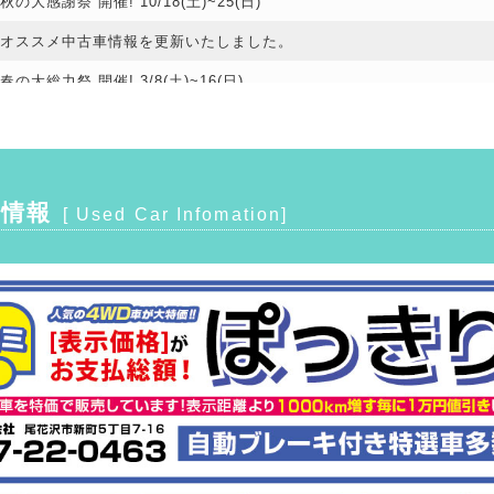
秋の大感謝祭 開催! 10/18(土)~25(日)
オススメ中古車情報を更新いたしました。
春の大総力祭 開催! 3/8(土)~16(日)
オススメ中古車情報を更新いたしました。
ロータス山形秋のキャンペーン開催! 10/1(火)~11/30(土)
春の大総力祭 開催! 3/9(土)~17(日)
情報
[ Used Car Infomation]
オススメ中古車情報を更新いたしました。
秋の大総力祭 開催! 10/23(月)~29(日)
オススメ中古車情報を更新いたしました。
春の大総力祭 開催! 3/13(月)~19(日)
オススメ中古車情報を更新いたしました。
秋の大感謝祭 開催! 10/22(土)~31(月)
オススメ中古車情報を更新いたしました。