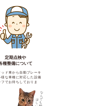
定期点検や
各種整備について
リッド車から自動ブレーキ
多様な車種に対応した設備
ッフでお待ちしておりま