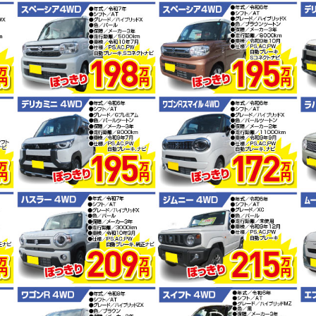
ロータス山形秋のキャンペーン開催! 10/1(土)~11/30(水)
ロータス山形夏のキャンペーン開催! 6/1(水)~7/31(日)
春の大総力祭 開催! 3/22(火)~31(木)
オススメ中古車情報を更新いたしました。
春の大総力祭 開催! 2/01(火)~31(水)
オススメ中古車情報を更新いたしました。
秋の大感謝祭 開催! 10/18(月)~31(日)
オススメ中古車情報を更新いたしました。
春の大総力祭 開催! 3/20(土)~31(水)
オススメ中古車情報を更新いたしました。
秋の大感謝祭 開催! 10/16(土)~31(土)
オススメ中古車情報を更新いたしました。