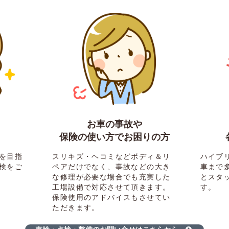
お車の事故や
！
保険の使い方でお困りの方
を目指
スリキズ・ヘコミなどボディ＆リ
ハイブ
検をご
ペアだけでなく、事故などの大き
車まで
な修理が必要な場合でも充実した
とスタ
工場設備で対応させて頂きます。
す。
保険使用のアドバイスもさせてい
ただきます。