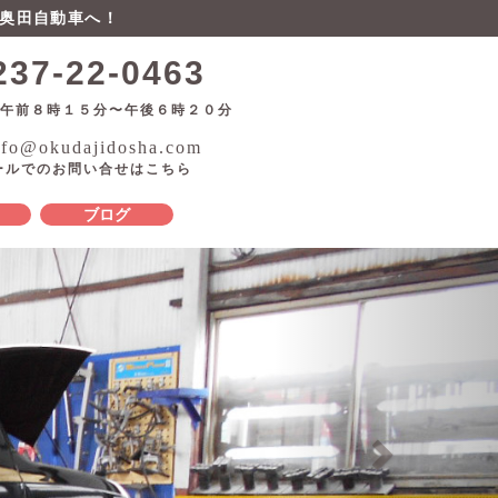
奥田自動車へ！
237-22-0463
 午前８時１５分〜午後６時２０分
fo@okudajidosha.com
ールでのお問い合せはこちら
ブログ
Next