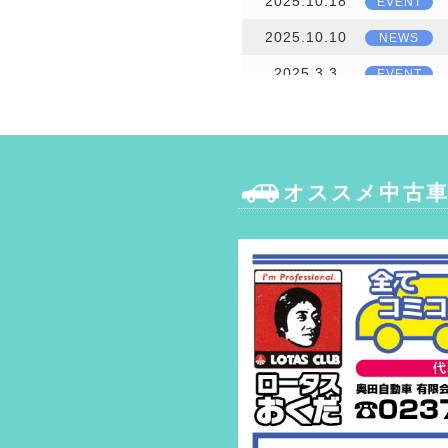
2025.10.18
EVENT
2025.10.10
NEWS
2025.3.3
EVENT
2025.3.3
NEWS
2024.10.01
EVENT
2024.3.5
EVENT
オススメ中古車
2024.3.5
NEWS
2023.10.23
EVENT
2023.10.23
NEWS
2023.3.13
EVENT
2023.3.13
NEWS
2022.10.22
EVENT
2022.10.12
NEWS