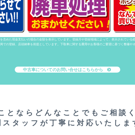
ロータス山形春のキャンペーン開催! 2/1(月)〜3/31(土)
弊社WEBサイトを開設いたしました。
中古車情報を更新いたしました。
を含めた現金支払いの場合の金額を表示しています。登録月や登録地域によって、表示されている
局での登録、店頭納車を前提としています。下取車に関する費用やお客様のご要望に基づく整備や
中古車についてのお問い合せはこちらから
ことならどんなことでもご相談
門スタッフが丁寧に対応いたしま