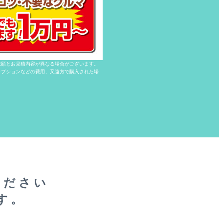
総額とお見積内容が異なる場合がございます。
オプションなどの費用、又遠方で購入された場
ください
す。